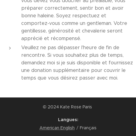
vous devez vous doucher au préalable, vous
préparer correctement, sentir bon et avoir
bonne haleine. Soyez respectuez et
comportez-vous comme un gentleman. Votre
gentillesse, générosité et chevalerie seront
apprécié et récompensé.
Veuillez ne pas dépasser l'heure de fin de
rencontre. Si vous souhaitez plus de temps,
demandez moi si je suis disponible et fournissez
une donation supplémentaire pour couvrir le
temps que vous désirez passer avec moi.
© 2024 Kate Rose Paris
Langues
American English
Français