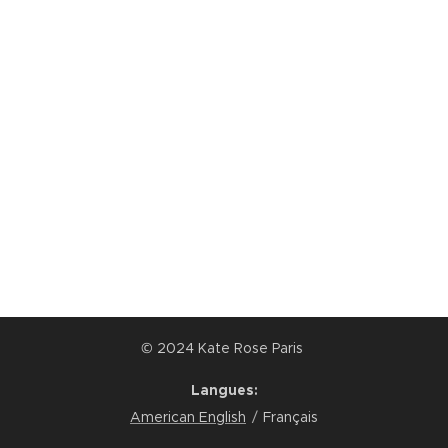
© 2024 Kate Rose Paris
Langues
American English
Français