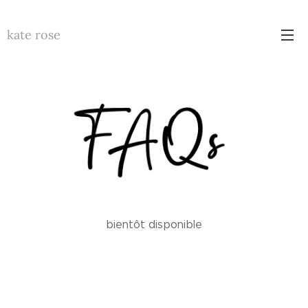
kate rose
bientôt disponible